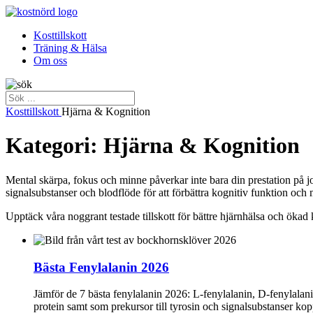
Kosttillskott
Träning & Hälsa
Om oss
Kosttillskott
Hjärna & Kognition
Kategori: Hjärna & Kognition
Mental skärpa, fokus och minne påverkar inte bara din prestation på job
signalsubstanser och blodflöde för att förbättra kognitiv funktion och 
Upptäck våra noggrant testade tillskott för bättre hjärnhälsa och ökad 
Bästa Fenylalanin 2026
Jämför de 7 bästa fenylalanin 2026: L‑fenylalanin, D‑fenylalani
protein samt som prekursor till tyrosin och signalsubstanser kop