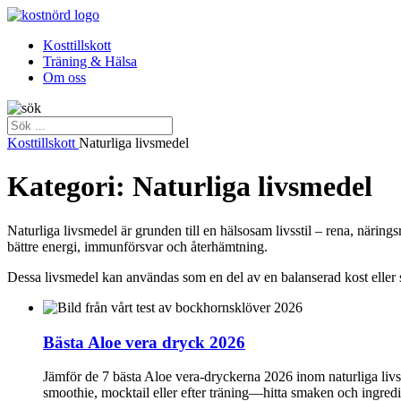
Kosttillskott
Träning & Hälsa
Om oss
Kosttillskott
Naturliga livsmedel
Kategori: Naturliga livsmedel
Naturliga livsmedel är grunden till en hälsosam livsstil – rena, närin
bättre energi, immunförsvar och återhämtning.
Dessa livsmedel kan användas som en del av en balanserad kost eller s
Bästa Aloe vera dryck 2026
Jämför de 7 bästa Aloe vera-dryckerna 2026 inom naturliga livsme
smoothie, mocktail eller efter träning—hitta smaken och ingredi