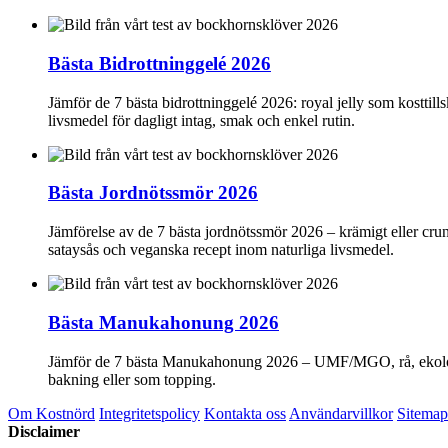
Bästa Bidrottninggelé 2026
Jämför de 7 bästa bidrottninggelé 2026: royal jelly som kosttills
livsmedel för dagligt intag, smak och enkel rutin.
Bästa Jordnötssmör 2026
Jämförelse av de 7 bästa jordnötssmör 2026 – krämigt eller crun
sataysås och veganska recept inom naturliga livsmedel.
Bästa Manukahonung 2026
Jämför de 7 bästa Manukahonung 2026 – UMF/MGO, rå, ekologisk, 
bakning eller som topping.
Om Kostnörd
Integritetspolicy
Kontakta oss
Användarvillkor
Sitemap
Disclaimer