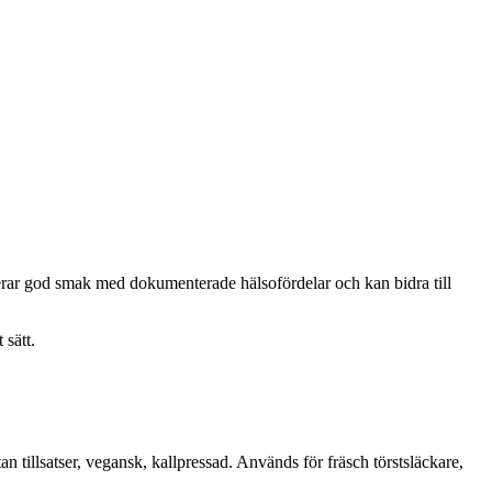
inerar god smak med dokumenterade hälsofördelar och kan bidra till
 sätt.
n tillsatser, vegansk, kallpressad. Används för fräsch törstsläckare,