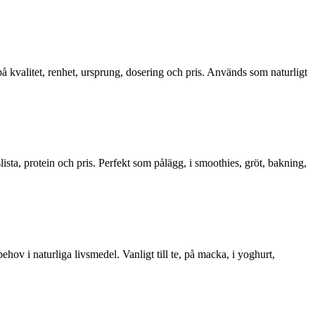
 på kvalitet, renhet, ursprung, dosering och pris. Används som naturligt
sta, protein och pris. Perfekt som pålägg, i smoothies, gröt, bakning,
v i naturliga livsmedel. Vanligt till te, på macka, i yoghurt,