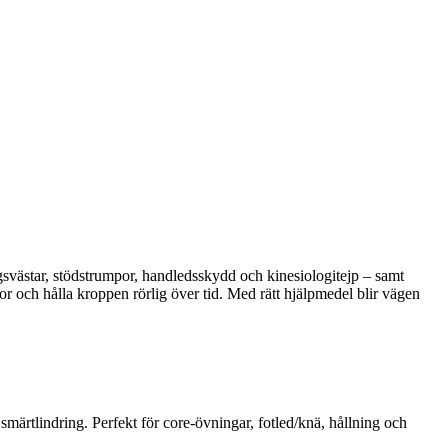
ngsvästar, stödstrumpor, handledsskydd och kinesiologitejp – samt
r och hålla kroppen rörlig över tid. Med rätt hjälpmedel blir vägen
smärtlindring. Perfekt för core-övningar, fotled/knä, hållning och