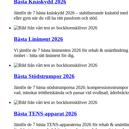
Bästa Knäskydd 2026
Jämför de 7 bästa knäskydd 2026 – stabiliserande knästöd med ko
eller gym när du vill ha rätt passform och stöd.
Bästa Liniment 2026
Vi jämför de 7 bästa linimenten 2026 för rehab & smärtlindring
ömhet – hitta rätt liniment för dig.
Bästa Stödstrumpor 2026
Jämför de 7 bästa stödstrumporna 2026: kompressionsstrumpor fö
vad, minskar trötthetskänsla och passar vid svullnad, åderbråc
Bästa TENS-apparat 2026
Jämför de 7 bästa TENS-apparaterna 2026 för rehab & smärtlindri