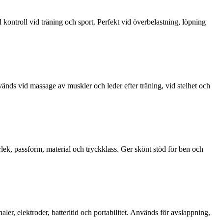
kontroll vid träning och sport. Perfekt vid överbelastning, löpning
änds vid massage av muskler och leder efter träning, vid stelhet och
ek, passform, material och tryckklass. Ger skönt stöd för ben och
er, elektroder, batteritid och portabilitet. Används för avslappning,