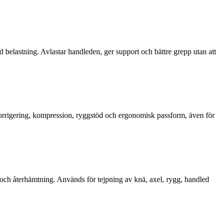
 belastning. Avlastar handleden, ger support och bättre grepp utan att
skorrigering, kompression, ryggstöd och ergonomisk passform, även för
ng och återhämtning. Används för tejpning av knä, axel, rygg, handled