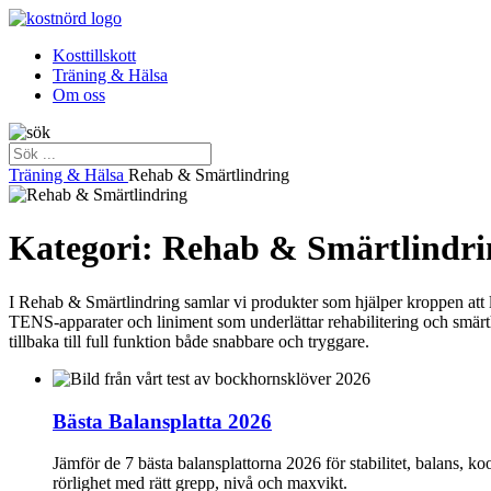
Kosttillskott
Träning & Hälsa
Om oss
Träning & Hälsa
Rehab & Smärtlindring
Kategori: Rehab & Smärtlindri
I Rehab & Smärtlindring samlar vi produkter som hjälper kroppen att lä
TENS-apparater och liniment som underlättar rehabilitering och smärth
tillbaka till full funktion både snabbare och tryggare.
Bästa Balansplatta 2026
Jämför de 7 bästa balansplattorna 2026 för stabilitet, balans, k
rörlighet med rätt grepp, nivå och maxvikt.