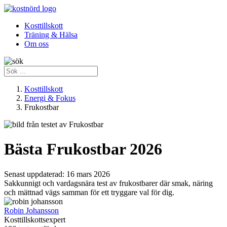
Kosttillskott
Träning & Hälsa
Om oss
Kosttillskott
Energi & Fokus
Frukostbar
Bästa Frukostbar 2026
Senast uppdaterad:
16 mars 2026
Sakkunnigt och vardagsnära test av frukostbarer där smak, näring
och mättnad vägs samman för ett tryggare val för dig.
Robin Johansson
Kosttillskottsexpert