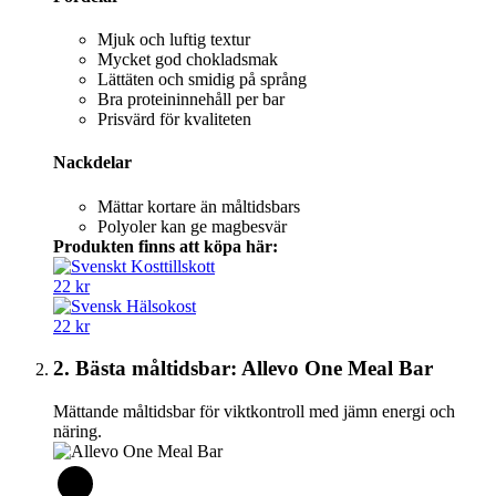
Mjuk och luftig textur
Mycket god chokladsmak
Lättäten och smidig på språng
Bra proteininnehåll per bar
Prisvärd för kvaliteten
Nackdelar
Mättar kortare än måltidsbars
Polyoler kan ge magbesvär
Produkten finns att köpa här:
22 kr
22 kr
2. Bästa måltidsbar: Allevo One Meal Bar
Mättande måltidsbar för viktkontroll med jämn energi och
näring.