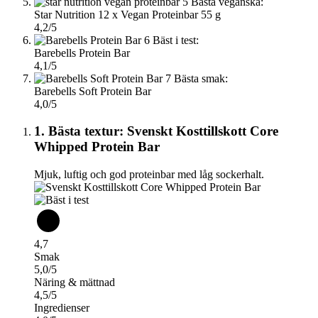
5
Bästa veganska:
Star Nutrition 12 x Vegan Proteinbar 55 g
4,2/5
6
Bäst i test:
Barebells Protein Bar
4,1/5
7
Bästa smak:
Barebells Soft Protein Bar
4,0/5
1. Bästa textur: Svenskt Kosttillskott Core
Whipped Protein Bar
Mjuk, luftig och god proteinbar med låg sockerhalt.
4,7
Smak
5,0/5
Näring & mättnad
4,5/5
Ingredienser