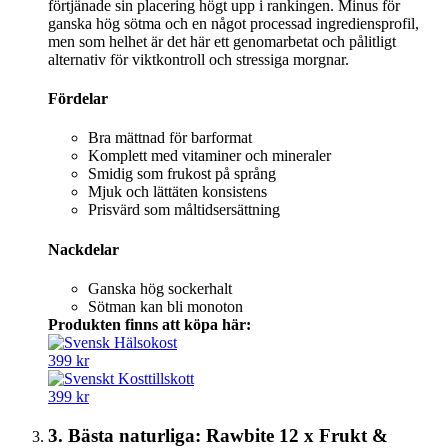
förtjänade sin placering högt upp i rankingen. Minus för
ganska hög sötma och en något processad ingrediensprofil,
men som helhet är det här ett genomarbetat och pålitligt
alternativ för viktkontroll och stressiga morgnar.
Fördelar
Bra mättnad för barformat
Komplett med vitaminer och mineraler
Smidig som frukost på språng
Mjuk och lättäten konsistens
Prisvärd som måltidsersättning
Nackdelar
Ganska hög sockerhalt
Sötman kan bli monoton
Produkten finns att köpa här:
399 kr
399 kr
3. Bästa naturliga: Rawbite 12 x Frukt &