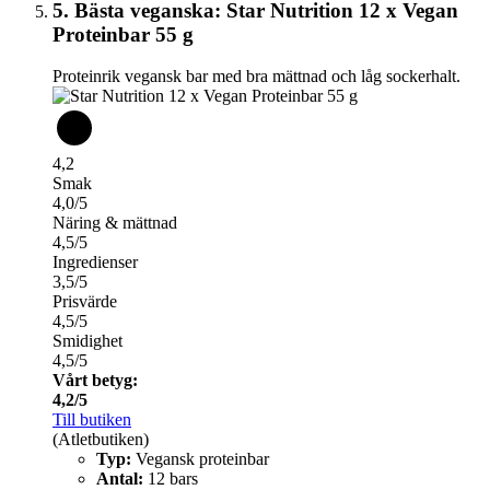
5. Bästa veganska: Star Nutrition 12 x Vegan
Proteinbar 55 g
Proteinrik vegansk bar med bra mättnad och låg sockerhalt.
4,2
Smak
4,0/5
Näring & mättnad
4,5/5
Ingredienser
3,5/5
Prisvärde
4,5/5
Smidighet
4,5/5
Vårt betyg:
4,2/5
Till butiken
(Atletbutiken)
Typ:
Vegansk proteinbar
Antal:
12 bars