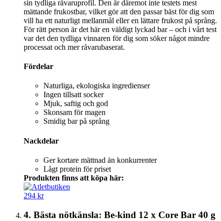
sin tydliga råvaruprofil. Den är däremot inte testets mest
mättande frukostbar, vilket gör att den passar bäst för dig som
vill ha ett naturligt mellanmål eller en lättare frukost på språng.
För rätt person är det här en väldigt lyckad bar – och i vårt test
var det den tydliga vinnaren för dig som söker något mindre
processat och mer råvarubaserat.
Fördelar
Naturliga, ekologiska ingredienser
Ingen tillsatt socker
Mjuk, saftig och god
Skonsam för magen
Smidig bar på språng
Nackdelar
Ger kortare mättnad än konkurrenter
Lågt protein för priset
Produkten finns att köpa här:
294 kr
4. Bästa nötkänsla: Be-kind 12 x Core Bar 40 g