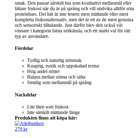
smak. Den passar särskilt bra som kvalitativt mellanmål eller
lättare frukost när du är på språng och vill undvika alltför söta
proteinbars. Det här är inte testets mest mättande eller mest
kompletta frukostalternativ, men det är ett av de mest genuina
och sensoriskt tilltalande. Just därför blev den också vår
vinnare i kategorin bästa nötkänsla, och ett starkt val för rätt
typ av användare.
Fördelar
Tydlig och naturlig nötsmak
Knaprig, rustik och uppskattad textur
Hög andel nötter
Balans mellan sötma och sälta
Smidig som mellanmål på språng
Nackdelar
Lite liten som frukost
Inte särskilt mättande länge
Produkten finns att köpa här:
279 kr