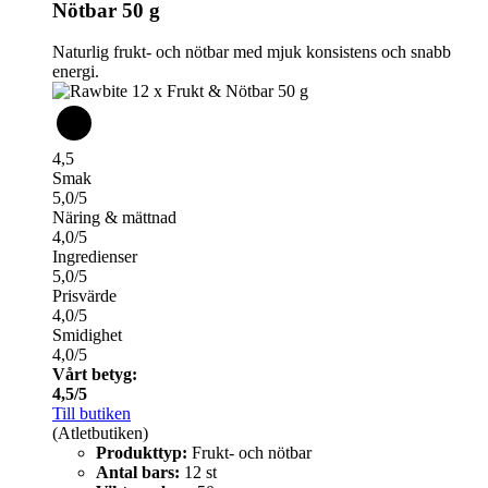
Nötbar 50 g
Naturlig frukt- och nötbar med mjuk konsistens och snabb
energi.
4,5
Smak
5,0/5
Näring & mättnad
4,0/5
Ingredienser
5,0/5
Prisvärde
4,0/5
Smidighet
4,0/5
Vårt betyg:
4,5/5
Till butiken
(Atletbutiken)
Produkttyp:
Frukt- och nötbar
Antal bars:
12 st