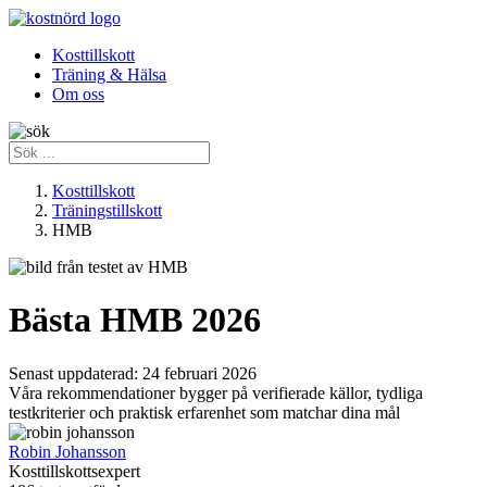
Kosttillskott
Träning & Hälsa
Om oss
Kosttillskott
Träningstillskott
HMB
Bästa HMB 2026
Senast uppdaterad:
24 februari 2026
Våra rekommendationer bygger på verifierade källor, tydliga
testkriterier och praktisk erfarenhet som matchar dina mål
Robin Johansson
Kosttillskottsexpert