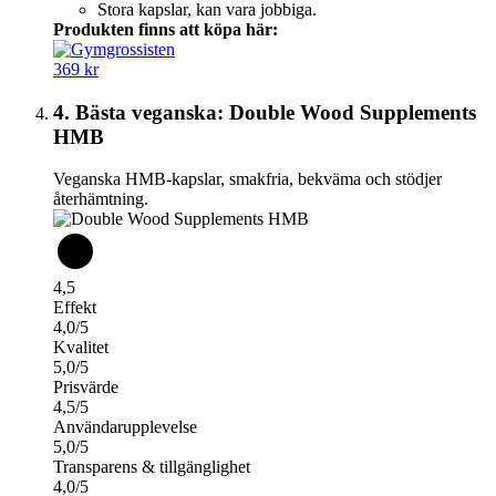
Stora kapslar, kan vara jobbiga.
Produkten finns att köpa här:
369 kr
4. Bästa veganska: Double Wood Supplements
HMB
Veganska HMB-kapslar, smakfria, bekväma och stödjer
återhämtning.
4,5
Effekt
4,0/5
Kvalitet
5,0/5
Prisvärde
4,5/5
Användarupplevelse
5,0/5
Transparens & tillgänglighet
4,0/5