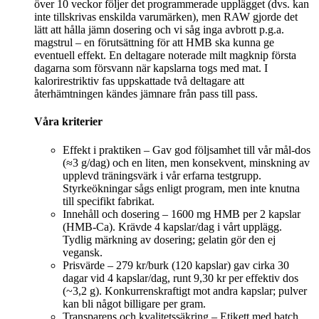
över 10 veckor följer det programmerade upplägget (dvs. kan
inte tillskrivas enskilda varumärken), men RAW gjorde det
lätt att hålla jämn dosering och vi såg inga avbrott p.g.a.
magstrul – en förutsättning för att HMB ska kunna ge
eventuell effekt. En deltagare noterade milt magknip första
dagarna som försvann när kapslarna togs med mat. I
kalorirestriktiv fas uppskattade två deltagare att
återhämtningen kändes jämnare från pass till pass.
Våra kriterier
Effekt i praktiken – Gav god följsamhet till vår mål-dos
(≈3 g/dag) och en liten, men konsekvent, minskning av
upplevd träningsvärk i vår erfarna testgrupp.
Styrkeökningar sågs enligt program, men inte knutna
till specifikt fabrikat.
Innehåll och dosering – 1600 mg HMB per 2 kapslar
(HMB-Ca). Krävde 4 kapslar/dag i vårt upplägg.
Tydlig märkning av dosering; gelatin gör den ej
vegansk.
Prisvärde – 279 kr/burk (120 kapslar) gav cirka 30
dagar vid 4 kapslar/dag, runt 9,30 kr per effektiv dos
(~3,2 g). Konkurrenskraftigt mot andra kapslar; pulver
kan bli något billigare per gram.
Transparens och kvalitetssäkring – Etikett med batch