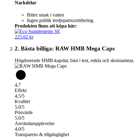
Nackdelar
Bitter smak i vatten
Ingen publik tredjepartscertifiering
Produkten finns att köpa här:
225.62 kr
2. Bästa billiga: RAW HMB Mega Caps
Högdoserade HMB-kapslar, bäst i test, enkla och skonsamma.
4,7
Effekt
4,5/5
Kvalitet
5,0/5
Prisvärde
5,0/5
Användarupplevelse
4,0/5
Transparens & tillgänglighet