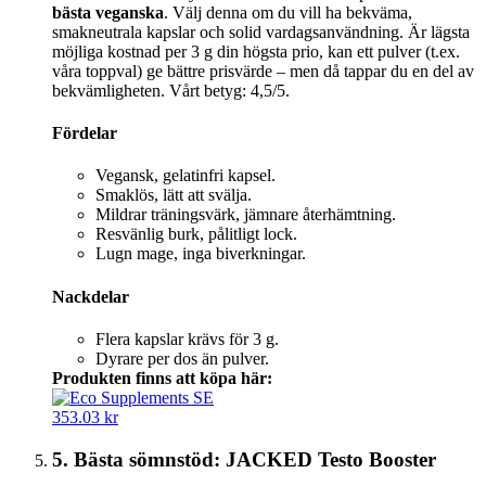
bästa veganska
. Välj denna om du vill ha bekväma,
smakneutrala kapslar och solid vardagsanvändning. Är lägsta
möjliga kostnad per 3 g din högsta prio, kan ett pulver (t.ex.
våra toppval) ge bättre prisvärde – men då tappar du en del av
bekvämligheten. Vårt betyg: 4,5/5.
Fördelar
Vegansk, gelatinfri kapsel.
Smaklös, lätt att svälja.
Mildrar träningsvärk, jämnare återhämtning.
Resvänlig burk, pålitligt lock.
Lugn mage, inga biverkningar.
Nackdelar
Flera kapslar krävs för 3 g.
Dyrare per dos än pulver.
Produkten finns att köpa här:
353.03 kr
5. Bästa sömnstöd: JACKED Testo Booster