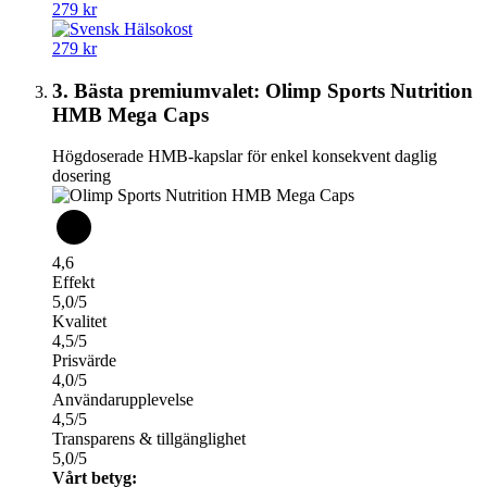
279 kr
279 kr
3. Bästa premiumvalet: Olimp Sports Nutrition
HMB Mega Caps
Högdoserade HMB-kapslar för enkel konsekvent daglig
dosering
4,6
Effekt
5,0/5
Kvalitet
4,5/5
Prisvärde
4,0/5
Användarupplevelse
4,5/5
Transparens & tillgänglighet
5,0/5
Vårt betyg: