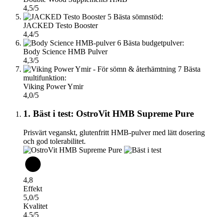
4,5/5
5
Bästa sömnstöd:
JACKED Testo Booster
4,4/5
6
Bästa budgetpulver:
Body Science HMB Pulver
4,3/5
7
Bästa
multifunktion:
Viking Power Ymir
4,0/5
1. Bäst i test: OstroVit HMB Supreme Pure
Prisvärt veganskt, glutenfritt HMB-pulver med lätt dosering
och god tolerabilitet.
4,8
Effekt
5,0/5
Kvalitet
4,5/5