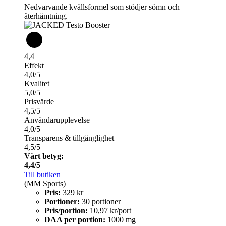
Nedvarvande kvällsformel som stödjer sömn och
återhämtning.
4,4
Effekt
4,0/5
Kvalitet
5,0/5
Prisvärde
4,5/5
Användarupplevelse
4,0/5
Transparens & tillgänglighet
4,5/5
Vårt betyg:
4,4/5
Till butiken
(MM Sports)
Pris:
329 kr
Portioner:
30 portioner
Pris/portion:
10,97 kr/port
DAA per portion:
1000 mg