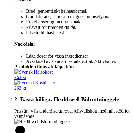
Bred, genomtänkt helhetsformel.
God tolerans, skonsam magnesiumbisglycinat.
Enkel dosering, neutral smak.
Prisvärt för bredden du får.
Utsedd till bäst i test.
Nackdelar
Låga doser för vissa ingredienser.
Avsaknad av standardiserade extrakt/aktivhalter.
Produkten finns att köpa här:
263 kr
263 kr
2. Bästa billiga: Healthwell Bidrottninggelé
Prisvärt, välstandardiserat royal jelly-tillskott med milt stöd för
välmående.