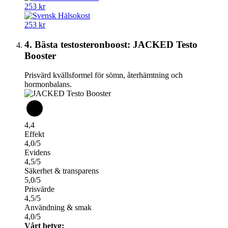
253 kr
253 kr
4. Bästa testosteronboost: JACKED Testo
Booster
Prisvärd kvällsformel för sömn, återhämtning och
hormonbalans.
4,4
Effekt
4,0/5
Evidens
4,5/5
Säkerhet & transparens
5,0/5
Prisvärde
4,5/5
Användning & smak
4,0/5
Vårt betyg: