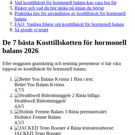
Vad kosttillskott för hormonell balans kan vara bra för
Risker och vad du bör tänka på innan du börjar
Praktiska tips för användning av kosttillskott för hormonell
balans
FAQ: Vanliga frågor om kosttillskott för hormonell balans
Så gjorde vi testet
De 7 bästa Kosttillskotten för hormonell
balans 2026
Efter noggrann granskning och testning presenterar vi här våra
toppval av kosttillskott för hormonell balans.
1
Bäst i test:
Better You Balans Kvinna
4,7/5
2
Bästa billiga:
Healthwell Bidrottninggelé
4,6/5
3
Bästa premiumvalet:
Holistice Femme Balans
4,5/5
4
Bästa testosteronboost:
JACKED Testo Booster