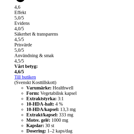
4,6
Effekt
5,0/5
Evidens
4,0/5
Säkerhet & transparens
4,5/5
Prisvärde
5,0/5
Användning & smak
4,5/5
Vårt betyg:
4,6/5
Till butiken
(Svenskt Kosttillskott)
Varumärke:
Healthwell
Form:
Vegetabilisk kapsel
Extraktstyrka:
3:1
10-HDA-halt:
4 %
10-HDA/kapsel:
13,3 mg
Extrakt/kapsel:
333 mg
Motsv. gelé:
1000 mg
Kapslar:
30 st
Dosering:
1–2 kaps/dag