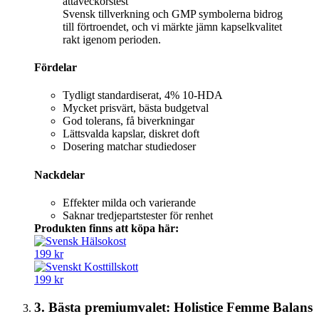
Svensk tillverkning och GMP symbolerna bidrog
till förtroendet, och vi märkte jämn kapselkvalitet
rakt igenom perioden.
Fördelar
Tydligt standardiserat, 4% 10-HDA
Mycket prisvärt, bästa budgetval
God tolerans, få biverkningar
Lättsvalda kapslar, diskret doft
Dosering matchar studiedoser
Nackdelar
Effekter milda och varierande
Saknar tredjepartstester för renhet
Produkten finns att köpa här:
199 kr
199 kr
3. Bästa premiumvalet: Holistice Femme Balans