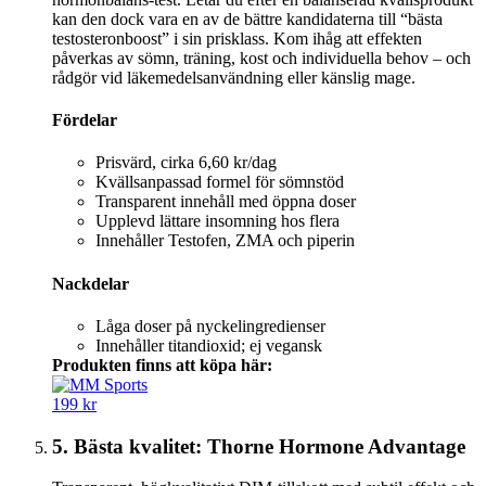
kan den dock vara en av de bättre kandidaterna till “bästa
testosteronboost” i sin prisklass. Kom ihåg att effekten
påverkas av sömn, träning, kost och individuella behov – och
rådgör vid läkemedelsanvändning eller känslig mage.
Fördelar
Prisvärd, cirka 6,60 kr/dag
Kvällsanpassad formel för sömnstöd
Transparent innehåll med öppna doser
Upplevd lättare insomning hos flera
Innehåller Testofen, ZMA och piperin
Nackdelar
Låga doser på nyckelingredienser
Innehåller titandioxid; ej vegansk
Produkten finns att köpa här:
199 kr
5. Bästa kvalitet: Thorne Hormone Advantage