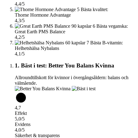
4,4/5
5
Bästa kvalitet:
Thorne Hormone Advantage
4,3/5
6
Bästa veganska:
Great Earth PMS Balance
4,2/5
7
Bästa B-vitamin:
Helhetshälsa Nybalans
4,1/5
1. Bäst i test: Better You Balans Kvinna
Allroundtillskott för kvinnor i övergångsåldern: balans och
välmående.
4,7
Effekt
5,0/5
Evidens
4,0/5
Säkerhet & transparens