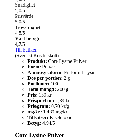
Smidighet
5,0/5
Prisvärde
5,0/5
Trovärdighet
4,5/5
Vårt betyg:
4,7/5
Till butiken
(Svenskt Kosttillskott)
Produkt:
Core Lysine Pulver
Form:
Pulver
Aminosyraform:
Fri form L-lysin
Dos per portion:
2 g
Portioner:
100
Total mängd:
200 g
Pris:
139 kr
Pris/portion:
1,39 kr
Pris/gram:
0,70 kr/g
mg/kr:
1 439 mg/kr
Tillsatser:
Kiseldioxid
Betyg:
4,94/5
Core Lysine Pulver