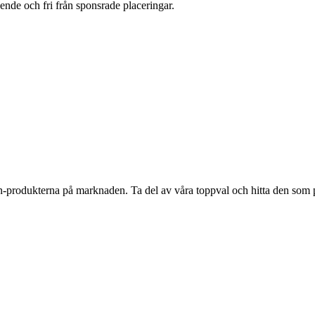
oende och fri från sponsrade placeringar.
in-produkterna på marknaden. Ta del av våra toppval och hitta den som p