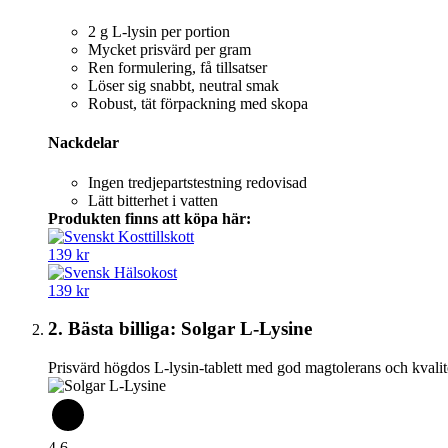
2 g L‑lysin per portion
Mycket prisvärd per gram
Ren formulering, få tillsatser
Löser sig snabbt, neutral smak
Robust, tät förpackning med skopa
Nackdelar
Ingen tredjepartstestning redovisad
Lätt bitterhet i vatten
Produkten finns att köpa här:
139 kr
139 kr
2. Bästa billiga: Solgar L-Lysine
Prisvärd högdos L-lysin-tablett med god magtolerans och kvalit
4,6