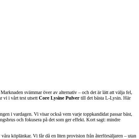
 Marknaden svämmar över av alternativ – och det är lätt att välja fel,
vi i vårt test utsett
Core Lysine Pulver
till det bästa L-Lysin. Här
ngen i vardagen. Vi visar också vem varje toppkandidat passar bäst,
ringsbrus och fokusera på det som ger effekt. Kort sagt: mindre
våra köplänkar. Vi får då en liten provision från återförsäljaren – utan