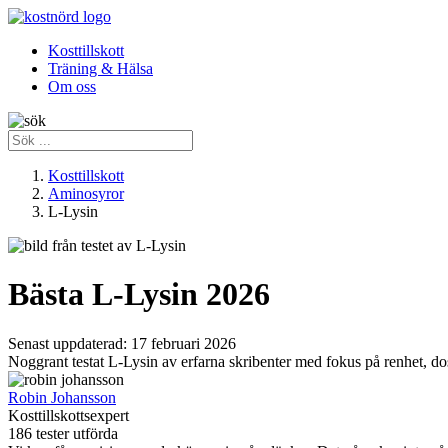
Kosttillskott
Träning & Hälsa
Om oss
Kosttillskott
Aminosyror
L-Lysin
Bästa L-Lysin 2026
Senast uppdaterad:
17 februari 2026
Noggrant testat L-Lysin av erfarna skribenter med fokus på renhet, do
Robin Johansson
Kosttillskottsexpert
186 tester utförda