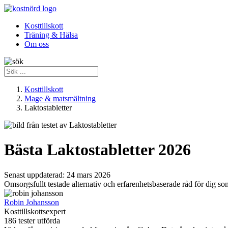
Kosttillskott
Träning & Hälsa
Om oss
Kosttillskott
Mage & matsmältning
Laktostabletter
Bästa Laktostabletter 2026
Senast uppdaterad:
24 mars 2026
Omsorgsfullt testade alternativ och erfarenhetsbaserade råd för dig som
Robin Johansson
Kosttillskottsexpert
186 tester utförda