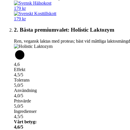
179 kr
179 kr
2. Bästa premiumvalet: Holistic Laktozym
Ren, vegansk laktas med proteas; bäst vid måttliga laktosmängd
4,6
Effekt
4,5/5
Tolerans
5,0/5
Användning
4,0/5
Prisvärde
5,0/5
Ingredienser
4,5/5
Vårt betyg:
4,6/5