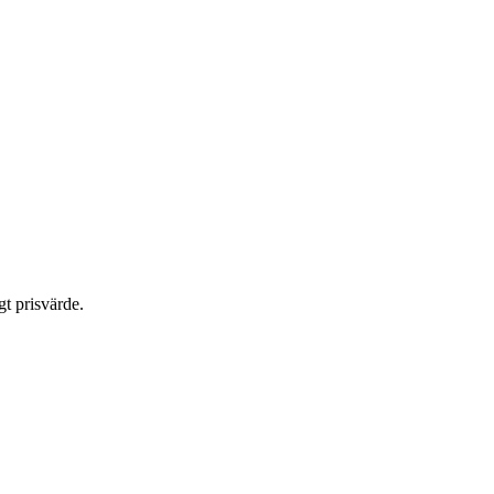
gt prisvärde.