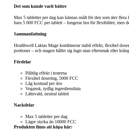
Det som kunde varit bättre
Max 5 tabletter per dag kan kännas snålt för den som äter flera 
bara 5 000 FCC per tablett – fungerar bra för flexibilitet, men de
Sammanfattning
Healthwell Laktas Mage kombinerar stabil effekt, flexibel dosering
portioner – och magen håller sig lugn utan eftersmak eller krånge
Fördelar
Pålitlig effekt i testerna
Flexibel dosering, 5000 FCC
Låg kostnad per dos
Vegansk, tydlig ingredienslista
Lättsvald, neutral tablett
Nackdelar
Max 5 tabletter per dag
Lägre styrka än 10000 FCC
Produkten finns att köpa här: