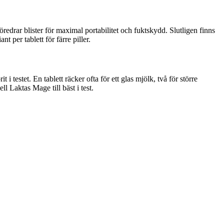
redrar blister för maximal portabilitet och fuktskydd. Slutligen finns
t per tablett för färre piller.
i testet. En tablett räcker ofta för ett glas mjölk, två för större
l Laktas Mage till bäst i test.