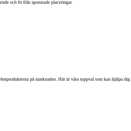
oende och fri från sponsrade placeringar.
selenprodukterna på marknaden. Här är våra toppval som kan hjälpa dig 