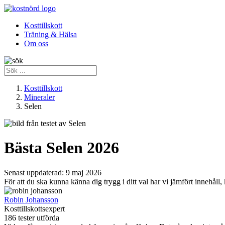
Kosttillskott
Träning & Hälsa
Om oss
Kosttillskott
Mineraler
Selen
Bästa Selen 2026
Senast uppdaterad:
9 maj 2026
För att du ska kunna känna dig trygg i ditt val har vi jämfört innehåll
Robin Johansson
Kosttillskottsexpert
186 tester utförda