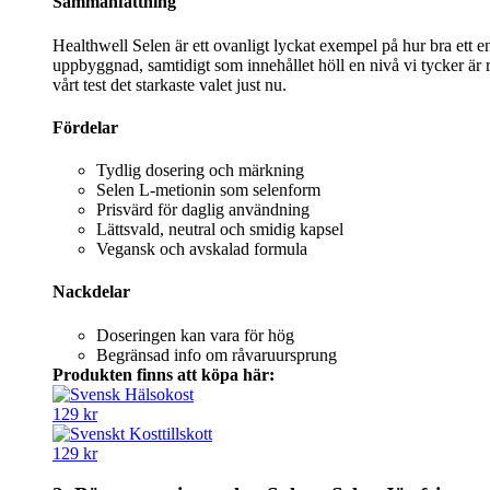
Sammanfattning
Healthwell Selen är ett ovanligt lyckat exempel på hur bra ett en
uppbyggnad, samtidigt som innehållet höll en nivå vi tycker är re
vårt test det starkaste valet just nu.
Fördelar
Tydlig dosering och märkning
Selen L-metionin som selenform
Prisvärd för daglig användning
Lättsvald, neutral och smidig kapsel
Vegansk och avskalad formula
Nackdelar
Doseringen kan vara för hög
Begränsad info om råvaruursprung
Produkten finns att köpa här:
129 kr
129 kr