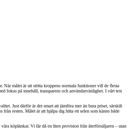
r. När målet är att stötta kroppens normala funktioner vill de flesta
med fokus på innehåll, transparens och användarvänlighet. I vårt test
itet. Just därför är det smart att jämföra mer än bara priset, särskilt
n från resten. Målet är att hjälpa dig hitta ett selen som känns både
våra köplänkar. Vi får då en liten provision från återförsäljaren – utan