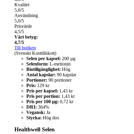
Kvalitet
5,0/5
Användning
5,0/5
Prisvärde
4,5/5
Vårt betyg:
4,7/5
Till butiken
(Svenskt Kosttillskott)
Selen per kapsel:
200 µg
Selenform:
L-metionin
Biotillgänglighet:
Hög
Antal kapslar:
90 kapslar
Portioner:
90 portioner
Pris:
129 kr
Pris per kapsel:
1,43 kr
Pris per portion:
1,43 kr
Pris per 100 µg:
0,72 kr
DRI:
364%
Vegansk:
Ja
Styrka:
Hög dos
Healthwell Selen