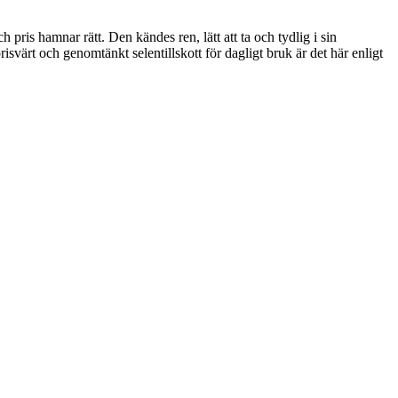
 pris hamnar rätt. Den kändes ren, lätt att ta och tydlig i sin
isvärt och genomtänkt selentillskott för dagligt bruk är det här enligt