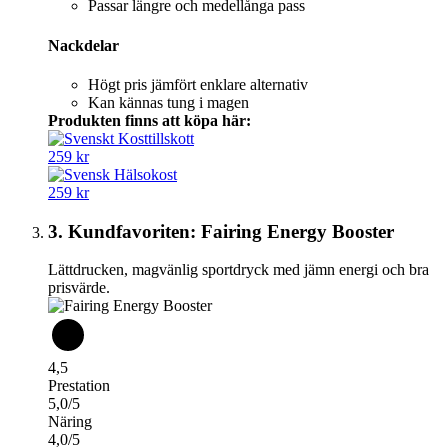
Passar längre och medellånga pass
Nackdelar
Högt pris jämfört enklare alternativ
Kan kännas tung i magen
Produkten finns att köpa här:
259 kr
259 kr
3. Kundfavoriten: Fairing Energy Booster
Lättdrucken, magvänlig sportdryck med jämn energi och bra
prisvärde.
4,5
Prestation
5,0/5
Näring
4,0/5