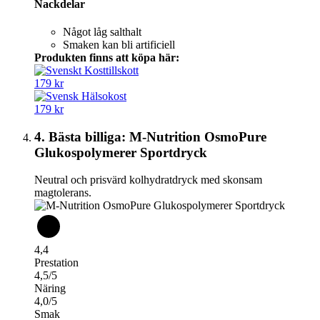
Nackdelar
Något låg salthalt
Smaken kan bli artificiell
Produkten finns att köpa här:
179 kr
179 kr
4. Bästa billiga: M-Nutrition OsmoPure
Glukospolymerer Sportdryck
Neutral och prisvärd kolhydratdryck med skonsam
magtolerans.
4,4
Prestation
4,5/5
Näring
4,0/5
Smak