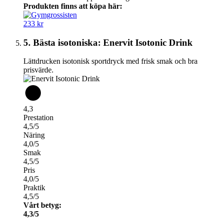
Produkten finns att köpa här:
233 kr
5. Bästa isotoniska: Enervit Isotonic Drink
Lättdrucken isotonisk sportdryck med frisk smak och bra
prisvärde.
4,3
Prestation
4,5/5
Näring
4,0/5
Smak
4,5/5
Pris
4,0/5
Praktik
4,5/5
Vårt betyg:
4,3/5