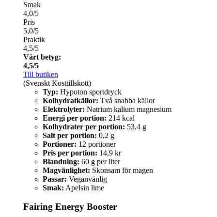
Smak
4,0/5
Pris
5,0/5
Praktik
4,5/5
Vårt betyg:
4,5/5
Till butiken
(Svenskt Kosttillskott)
Typ:
Hypoton sportdryck
Kolhydratkällor:
Två snabba källor
Elektrolyter:
Natrium kalium magnesium
Energi per portion:
214 kcal
Kolhydrater per portion:
53,4 g
Salt per portion:
0,2 g
Portioner:
12 portioner
Pris per portion:
14,9 kr
Blandning:
60 g per liter
Magvänlighet:
Skonsam för magen
Passar:
Veganvänlig
Smak:
Apelsin lime
Fairing Energy Booster