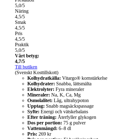
5,0/5
Näring
4,5/5
Smak
4,5/5
Pris
4,5/5
Praktik
5,0/5
Vårt betyg:
4,7/5
Till butiken
(Svenskt Kosttillskott)
Kolhydratkälla:
Vitargo® kornstärkelse
Kolhydrater:
Snabba, lättsmälta
Elektrolyter:
Fyra mineraler
Mineraler:
Na, K, Ca, Mg
Osmolalitet:
Låg, ultrahypoton
Upptag:
Snabb magsäckspassage
Syfte:
Energi och vätskebalans
Efter träning:
Återfyller glykogen
Dos per portion:
75 g pulver
Vattenmängd:
6–8 dl
Pris:
269 kr