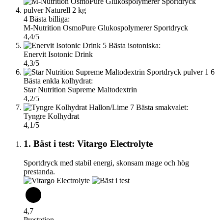
4
Bästa billiga:
M-Nutrition OsmoPure Glukospolymerer Sportdryck
4,4/5
5
Bästa isotoniska:
Enervit Isotonic Drink
4,3/5
6
Bästa enkla kolhydrat:
Star Nutrition Supreme Maltodextrin
4,2/5
7
Bästa smakvalet:
Tyngre Kolhydrat
4,1/5
1. Bäst i test: Vitargo Electrolyte
Sportdryck med stabil energi, skonsam mage och hög
prestanda.
4,7
Prestation