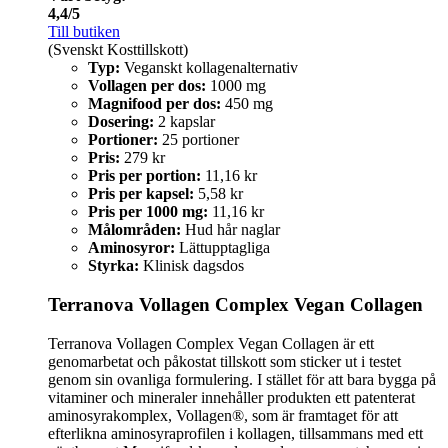
4,4/5
Till butiken
(Svenskt Kosttillskott)
Typ:
Veganskt kollagenalternativ
Vollagen per dos:
1000 mg
Magnifood per dos:
450 mg
Dosering:
2 kapslar
Portioner:
25 portioner
Pris:
279 kr
Pris per portion:
11,16 kr
Pris per kapsel:
5,58 kr
Pris per 1000 mg:
11,16 kr
Målområden:
Hud hår naglar
Aminosyror:
Lättupptagliga
Styrka:
Klinisk dagsdos
Terranova Vollagen Complex Vegan Collagen
Terranova Vollagen Complex Vegan Collagen är ett
genomarbetat och påkostat tillskott som sticker ut i testet
genom sin ovanliga formulering. I stället för att bara bygga på
vitaminer och mineraler innehåller produkten ett patenterat
aminosyrakomplex, Vollagen®, som är framtaget för att
efterlikna aminosyraprofilen i kollagen, tillsammans med ett