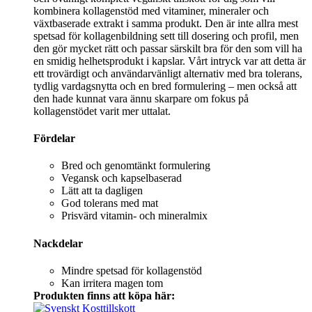
kombinera kollagenstöd med vitaminer, mineraler och
växtbaserade extrakt i samma produkt. Den är inte allra mest
spetsad för kollagenbildning sett till dosering och profil, men
den gör mycket rätt och passar särskilt bra för den som vill ha
en smidig helhetsprodukt i kapslar. Vårt intryck var att detta är
ett trovärdigt och användarvänligt alternativ med bra tolerans,
tydlig vardagsnytta och en bred formulering – men också att
den hade kunnat vara ännu skarpare om fokus på
kollagenstödet varit mer uttalat.
Fördelar
Bred och genomtänkt formulering
Vegansk och kapselbaserad
Lätt att ta dagligen
God tolerans med mat
Prisvärd vitamin- och mineralmix
Nackdelar
Mindre spetsad för kollagenstöd
Kan irritera magen tom
Produkten finns att köpa här: