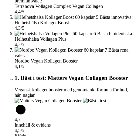
premiumvalet:
Terranova Vollagen Complex Vegan Collagen
4,4/5
5
Bästa innovativa:
Helhetshälsa KollagenBoost
4,3/5
6
Bästa bioidentiska:
Helhetshälsa Vollagen Plus
4,2/5
7
Bästa rena
valet:
Nordbo Vegan Kollagen Booster
4,1/5
1. Bäst i test: Matters Vegan Collagen Booster
Vegansk kollagenbooster med genomtänkt formula för hud,
hår, naglar.
4,7
Innehåll & evidens
4,5/5
Effekt