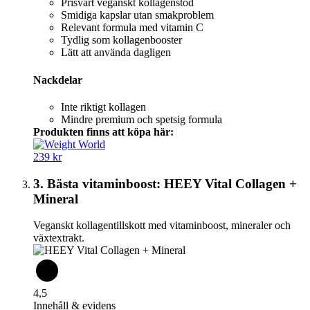
Prisvärt veganskt kollagenstöd
Smidiga kapslar utan smakproblem
Relevant formula med vitamin C
Tydlig som kollagenbooster
Lätt att använda dagligen
Nackdelar
Inte riktigt kollagen
Mindre premium och spetsig formula
Produkten finns att köpa här:
239 kr
3. Bästa vitaminboost: HEEY Vital Collagen +
Mineral
Veganskt kollagentillskott med vitaminboost, mineraler och
växtextrakt.
4,5
Innehåll & evidens