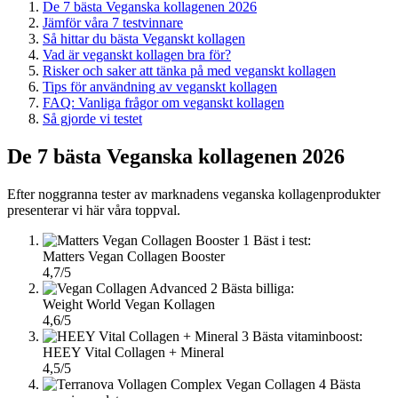
De 7 bästa Veganska kollagenen 2026
Jämför våra 7 testvinnare
Så hittar du bästa Veganskt kollagen
Vad är veganskt kollagen bra för?
Risker och saker att tänka på med veganskt kollagen
Tips för användning av veganskt kollagen
FAQ: Vanliga frågor om veganskt kollagen
Så gjorde vi testet
De 7 bästa Veganska kollagenen 2026
Efter noggranna tester av marknadens veganska kollagenprodukter
presenterar vi här våra toppval.
1
Bäst i test:
Matters Vegan Collagen Booster
4,7/5
2
Bästa billiga:
Weight World Vegan Kollagen
4,6/5
3
Bästa vitaminboost:
HEEY Vital Collagen + Mineral
4,5/5
4
Bästa