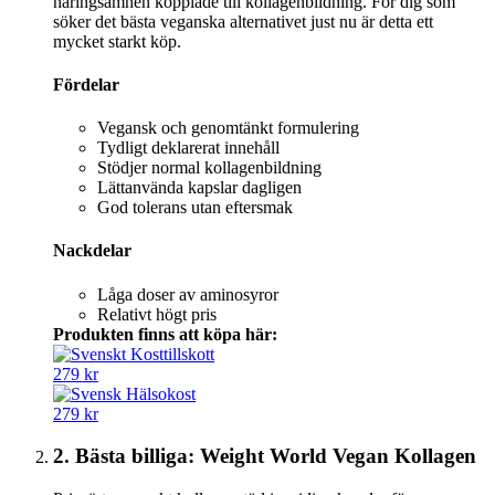
näringsämnen kopplade till kollagenbildning. För dig som
söker det bästa veganska alternativet just nu är detta ett
mycket starkt köp.
Fördelar
Vegansk och genomtänkt formulering
Tydligt deklarerat innehåll
Stödjer normal kollagenbildning
Lättanvända kapslar dagligen
God tolerans utan eftersmak
Nackdelar
Låga doser av aminosyror
Relativt högt pris
Produkten finns att köpa här:
279 kr
279 kr
2. Bästa billiga: Weight World Vegan Kollagen