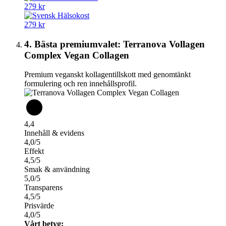
279 kr
279 kr
4. Bästa premiumvalet: Terranova Vollagen
Complex Vegan Collagen
Premium veganskt kollagentillskott med genomtänkt
formulering och ren innehållsprofil.
4,4
Innehåll & evidens
4,0/5
Effekt
4,5/5
Smak & användning
5,0/5
Transparens
4,5/5
Prisvärde
4,0/5
Vårt betyg: