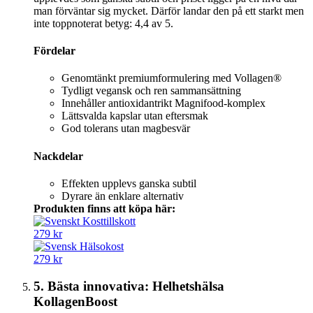
man förväntar sig mycket. Därför landar den på ett starkt men
inte toppnoterat betyg: 4,4 av 5.
Fördelar
Genomtänkt premiumformulering med Vollagen®
Tydligt vegansk och ren sammansättning
Innehåller antioxidantrikt Magnifood-komplex
Lättsvalda kapslar utan eftersmak
God tolerans utan magbesvär
Nackdelar
Effekten upplevs ganska subtil
Dyrare än enklare alternativ
Produkten finns att köpa här:
279 kr
279 kr
5. Bästa innovativa: Helhetshälsa
KollagenBoost