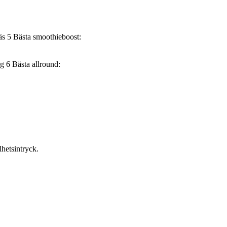
5
Bästa smoothieboost:
6
Bästa allround:
hetsintryck.