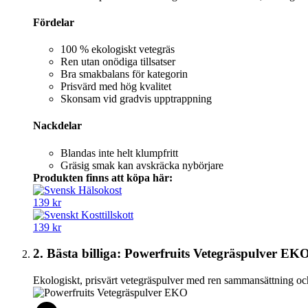
Fördelar
100 % ekologiskt vetegräs
Ren utan onödiga tillsatser
Bra smakbalans för kategorin
Prisvärd med hög kvalitet
Skonsam vid gradvis upptrappning
Nackdelar
Blandas inte helt klumpfritt
Gräsig smak kan avskräcka nybörjare
Produkten finns att köpa här:
139 kr
139 kr
2. Bästa billiga: Powerfruits Vetegräspulver EK
Ekologiskt, prisvärt vetegräspulver med ren sammansättning o