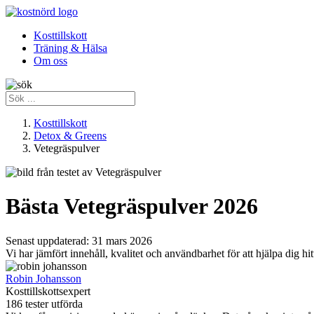
Kosttillskott
Träning & Hälsa
Om oss
Kosttillskott
Detox & Greens
Vetegräspulver
Bästa Vetegräspulver 2026
Senast uppdaterad:
31 mars 2026
Vi har jämfört innehåll, kvalitet och användbarhet för att hjälpa dig hi
Robin Johansson
Kosttillskottsexpert
186 tester utförda