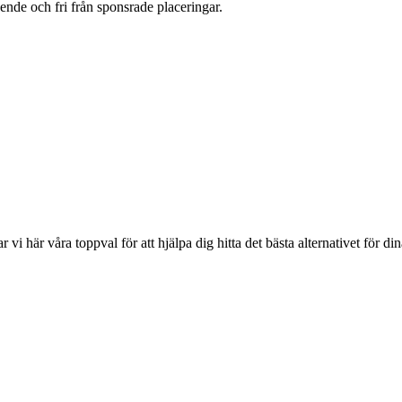
oende och fri från sponsrade placeringar.
r vi här våra toppval för att hjälpa dig hitta det bästa alternativet för di