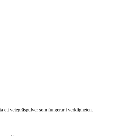
tta ett vetegräspulver som fungerar i verkligheten.