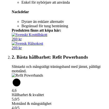
Enkel för nybörjare att använda
Nackdelar
Dyrare än enklare alternativ
Begränsad för tung benträning
Produkten finns att köpa här:
269 kr
269 kr
2. Bästa hållbarhet: Refit Powerbands
Slitstarkt och mångsidigt träningsband med jämnt, pålitligt
motstånd.
4,6
Hållbarhet & kvalitet
5,0/5
Motstånd & mångsidighet
4,0/5