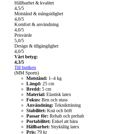
Hållbarhet & kvalitet
4,5/5
Motstånd & mångsidighet
4,0/5
Komfort & användning
4,0/5
Prisvärde
5,0/5
Design & tillgänglighet
4,0/5
Vårt betyg:
4,3/5
Till butiken
(MM Sports)
Motstånd:
1–4 kg
Längd:
25 cm
Bredd:
5 cm
Material:
Elastisk latex
Fokus:
Ben och stuss
Användning:
Teknikträning
Stabilitet:
Knä och höft
Passar för:
Rehab och prehab
Portabilitet:
Enkel att bära
Hållbarhet:
Stryktålig latex
Pris:
79 kr