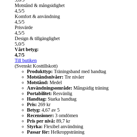
Motstånd & mångsidighet
4,5/5
Komfort & användning
4,5/5
Prisvärde
4,5/5
Design & tillgänglighet
5,0/5
Vårt betyg:
4,7/5
Till butiken
(Svenskt Kosttillskott)
Produkttyp:
Träningsband med handtag
Motståndsnivåer:
Tre nivåer
Motstånd:
Medel
Användningsområde:
Mångsidig träning
Portabilitet:
Resvänlig
Handtag:
Starka handtag
Pris:
269 kr
Betyg:
4,67 av 5
Recensioner:
3 omdömen
Pris per nivå:
89,7 kr
Styrka:
Flexibel användning
Passar för:
Helkroppsträning