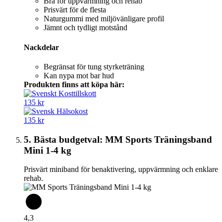
Bra för uppvärmning och rehab
Prisvärt för de flesta
Naturgummi med miljövänligare profil
Jämnt och tydligt motstånd
Nackdelar
Begränsat för tung styrketräning
Kan nypa mot bar hud
Produkten finns att köpa här:
135 kr
135 kr
5. Bästa budgetval: MM Sports Träningsband
Mini 1-4 kg
Prisvärt miniband för benaktivering, uppvärmning och enklare
rehab.
4,3