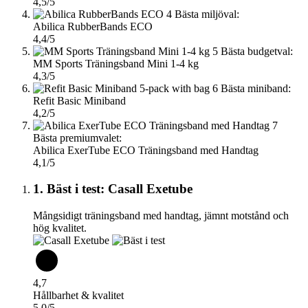
4,5/5
4
Bästa miljöval:
Abilica RubberBands ECO
4,4/5
5
Bästa budgetval:
MM Sports Träningsband Mini 1-4 kg
4,3/5
6
Bästa miniband:
Refit Basic Miniband
4,2/5
7
Bästa premiumvalet:
Abilica ExerTube ECO Träningsband med Handtag
4,1/5
1. Bäst i test: Casall Exetube
Mångsidigt träningsband med handtag, jämnt motstånd och
hög kvalitet.
4,7
Hållbarhet & kvalitet
5,0/5