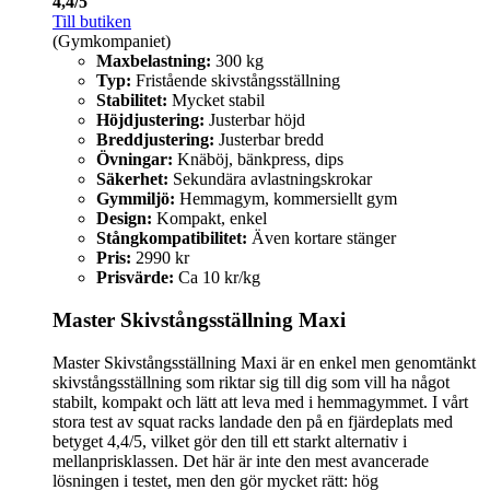
4,4/5
Till butiken
(Gymkompaniet)
Maxbelastning:
300 kg
Typ:
Fristående skivstångsställning
Stabilitet:
Mycket stabil
Höjdjustering:
Justerbar höjd
Breddjustering:
Justerbar bredd
Övningar:
Knäböj, bänkpress, dips
Säkerhet:
Sekundära avlastningskrokar
Gymmiljö:
Hemmagym, kommersiellt gym
Design:
Kompakt, enkel
Stångkompatibilitet:
Även kortare stänger
Pris:
2990 kr
Prisvärde:
Ca 10 kr/kg
Master Skivstångsställning Maxi
Master Skivstångsställning Maxi är en enkel men genomtänkt
skivstångsställning som riktar sig till dig som vill ha något
stabilt, kompakt och lätt att leva med i hemmagymmet. I vårt
stora test av squat racks landade den på en fjärdeplats med
betyget 4,4/5, vilket gör den till ett starkt alternativ i
mellanprisklassen. Det här är inte den mest avancerade
lösningen i testet, men den gör mycket rätt: hög