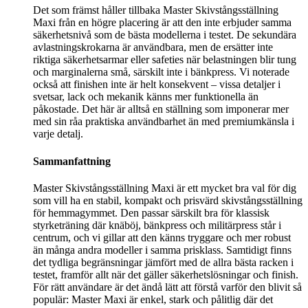
Det som främst håller tillbaka Master Skivstångsställning
Maxi från en högre placering är att den inte erbjuder samma
säkerhetsnivå som de bästa modellerna i testet. De sekundära
avlastningskrokarna är användbara, men de ersätter inte
riktiga säkerhetsarmar eller safeties när belastningen blir tung
och marginalerna små, särskilt inte i bänkpress. Vi noterade
också att finishen inte är helt konsekvent – vissa detaljer i
svetsar, lack och mekanik känns mer funktionella än
påkostade. Det här är alltså en ställning som imponerar mer
med sin råa praktiska användbarhet än med premiumkänsla i
varje detalj.
Sammanfattning
Master Skivstångsställning Maxi är ett mycket bra val för dig
som vill ha en stabil, kompakt och prisvärd skivstångsställning
för hemmagymmet. Den passar särskilt bra för klassisk
styrketräning där knäböj, bänkpress och militärpress står i
centrum, och vi gillar att den känns tryggare och mer robust
än många andra modeller i samma prisklass. Samtidigt finns
det tydliga begränsningar jämfört med de allra bästa racken i
testet, framför allt när det gäller säkerhetslösningar och finish.
För rätt användare är det ändå lätt att förstå varför den blivit så
populär: Master Maxi är enkel, stark och pålitlig där det