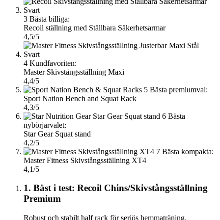
3
Bästa billiga:
Recoil ställning med Ställbara Säkerhetsarmar
4,5/5
4
Kundfavoriten:
Master Skivstångsställning Maxi
4,4/5
5
Bästa premiumval:
Sport Nation Bench and Squat Rack
4,3/5
6
Bästa
nybörjarvalet:
Star Gear Squat stand
4,2/5
7
Bästa kompakta:
Master Fitness Skivstångsställning XT4
4,1/5
1. Bäst i test: Recoil Chins/Skivstångsställning
Premium
Robust och stabilt half rack för seriös hemmaträning.