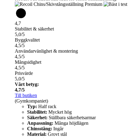
4,7
Stabilitet & säkerhet
5,0/5
Byggkvalitet
4,5/5
Användarvänlighet & montering
4,5/5
Mångsidighet
4,5/5
Prisvärde
5,0/5
Vårt betyg:
4,7/5
Till butiken
(Gymkompaniet)
Typ:
Half rack
Stabilitet:
Mycket hög
Säkerhet:
Ställbara säkerhetsarmar
Anpassning:
Många höjdlägen
Chinsstång:
Ingår
Material:
Grovt stål