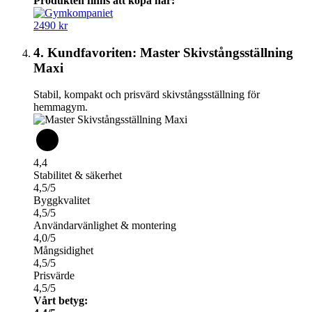
Produkten finns att köpa här:
2490 kr
4. Kundfavoriten: Master Skivstångsställning
Maxi
Stabil, kompakt och prisvärd skivstångsställning för
hemmagym.
4,4
Stabilitet & säkerhet
4,5/5
Byggkvalitet
4,5/5
Användarvänlighet & montering
4,0/5
Mångsidighet
4,5/5
Prisvärde
4,5/5
Vårt betyg: