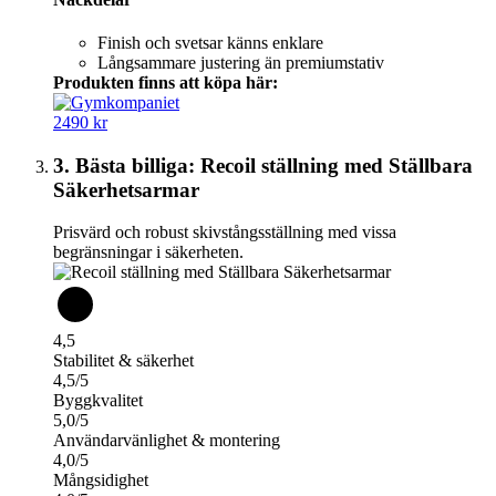
Finish och svetsar känns enklare
Långsammare justering än premiumstativ
Produkten finns att köpa här:
2490 kr
3. Bästa billiga: Recoil ställning med Ställbara
Säkerhetsarmar
Prisvärd och robust skivstångsställning med vissa
begränsningar i säkerheten.
4,5
Stabilitet & säkerhet
4,5/5
Byggkvalitet
5,0/5
Användarvänlighet & montering
4,0/5
Mångsidighet