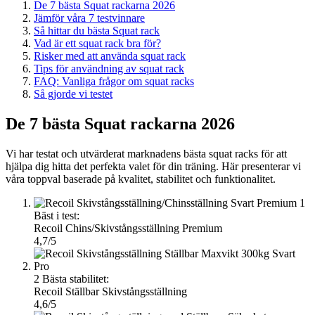
De 7 bästa Squat rackarna 2026
Jämför våra 7 testvinnare
Så hittar du bästa Squat rack
Vad är ett squat rack bra för?
Risker med att använda squat rack
Tips för användning av squat rack
FAQ: Vanliga frågor om squat racks
Så gjorde vi testet
De 7 bästa Squat rackarna 2026
Vi har testat och utvärderat marknadens bästa squat racks för att
hjälpa dig hitta det perfekta valet för din träning. Här presenterar vi
våra toppval baserade på kvalitet, stabilitet och funktionalitet.
1
Bäst i test:
Recoil Chins/Skivstångsställning Premium
4,7/5
2
Bästa stabilitet:
Recoil Ställbar Skivstångsställning
4,6/5